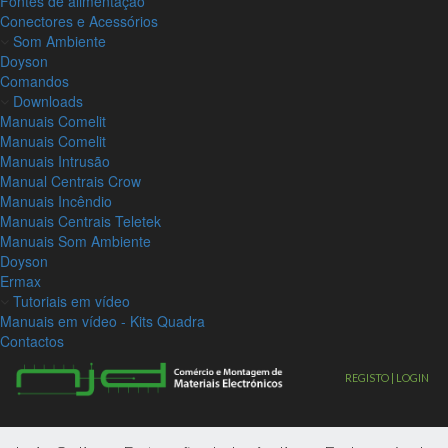
Fontes de alimentação
Conectores e Acessórios
Som Ambiente
Doyson
Comandos
Downloads
Manuais Comelit
Manuais Comelit
Manuais Intrusão
Manual Centrais Crow
Manuais Incêndio
Manuais Centrais Teletek
Manuais Som Ambiente
Doyson
Ermax
Tutoriais em vídeo
Manuais em vídeo - Kits Quadra
Contactos
REGISTO | LOGIN