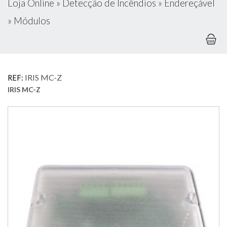
Loja Online
»
Detecção de Incêndios
»
Endereçável
»
Módulos
IRIS MC-Z
REF:
IRIS MC-Z