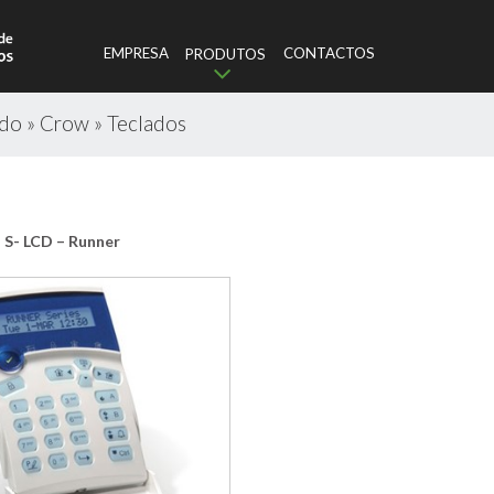
EMPRESA
CONTACTOS
PRODUTOS
ado
»
Crow
»
Teclados
 S- LCD – Runner