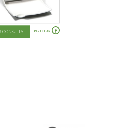
B CONSULTA
PARTILHAR