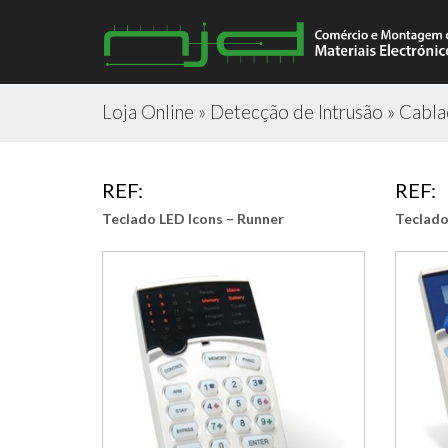
Loja Online
»
Detecção de Intrusão
»
Cabl
REF:
REF:
Teclado LED Icons – Runner
Teclado