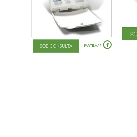
SO
SOB CONSULTA
PARTILHAR