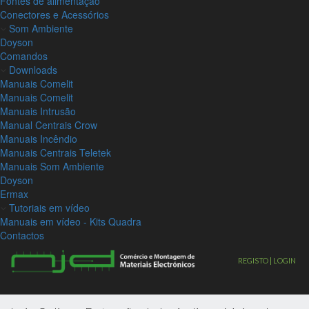
Fontes de alimentação
Conectores e Acessórios
Som Ambiente
Doyson
Comandos
Downloads
Manuais Comelit
Manuais Comelit
Manuais Intrusão
Manual Centrais Crow
Manuais Incêndio
Manuais Centrais Teletek
Manuais Som Ambiente
Doyson
Ermax
Tutoriais em vídeo
Manuais em vídeo - Kits Quadra
Contactos
REGISTO | LOGIN